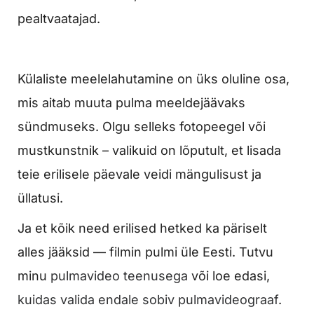
pealtvaatajad.
Külaliste meelelahutamine on üks oluline osa,
mis aitab muuta pulma meeldejäävaks
sündmuseks. Olgu selleks fotopeegel või
mustkunstnik – valikuid on lõputult, et lisada
teie erilisele päevale veidi mängulisust ja
üllatusi.
Ja et kõik need erilised hetked ka päriselt
alles jääksid — filmin pulmi üle Eesti. Tutvu
minu
pulmavideo teenusega
või loe edasi,
kuidas valida endale sobiv pulmavideograaf
.