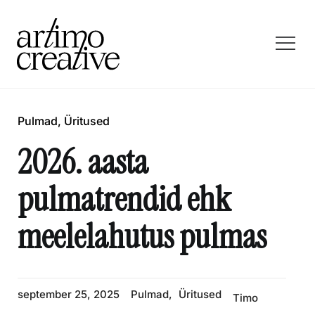
Pulmad
,
Üritused
2026. aasta
pulmatrendid ehk
meelelahutus pulmas
september 25, 2025
Pulmad
,
Üritused
Timo