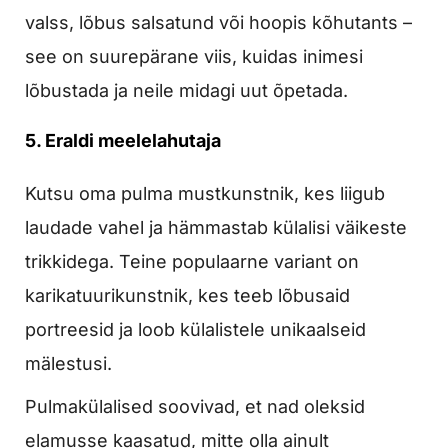
valss, lõbus salsatund või hoopis kõhutants –
see on suurepärane viis, kuidas inimesi
lõbustada ja neile midagi uut õpetada.
5. Eraldi meelelahutaja
Kutsu oma pulma mustkunstnik, kes liigub
laudade vahel ja hämmastab külalisi väikeste
trikkidega. Teine populaarne variant on
karikatuurikunstnik, kes teeb lõbusaid
portreesid ja loob külalistele unikaalseid
mälestusi.
Pulmakülalised soovivad, et nad oleksid
elamusse kaasatud, mitte olla ainult