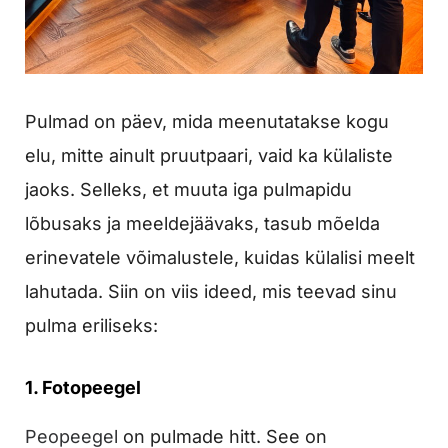
Pulmad on päev, mida meenutatakse kogu
elu, mitte ainult pruutpaari, vaid ka külaliste
jaoks. Selleks, et muuta iga pulmapidu
lõbusaks ja meeldejäävaks, tasub mõelda
erinevatele võimalustele, kuidas külalisi meelt
lahutada. Siin on viis ideed, mis teevad sinu
pulma eriliseks:
1. Fotopeegel
Peopeegel
on pulmade hitt. See on