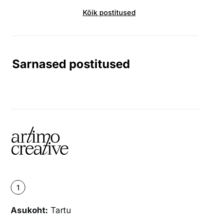
Kõik postitused
Sarnased postitused
1
Asukoht:
Tartu