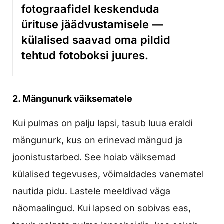
fotograafidel keskenduda
ürituse jäädvustamisele —
külalised saavad oma pildid
tehtud fotoboksi juures.
2. Mängunurk väiksematele
Kui pulmas on palju lapsi, tasub luua eraldi
mängunurk, kus on erinevad mängud ja
joonistustarbed. See hoiab väiksemad
külalised tegevuses, võimaldades vanematel
nautida pidu. Lastele meeldivad väga
näomaalingud. Kui lapsed on sobivas eas,