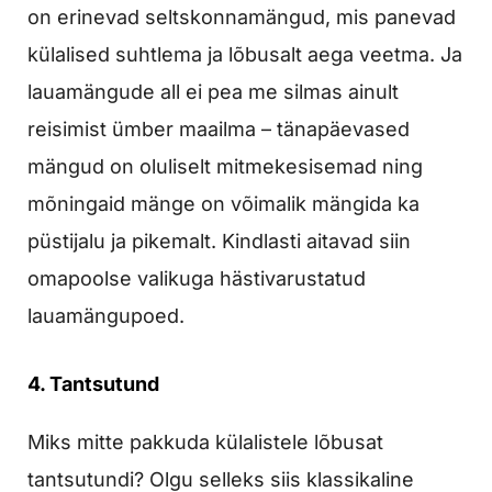
on erinevad seltskonnamängud, mis panevad
külalised suhtlema ja lõbusalt aega veetma. Ja
lauamängude all ei pea me silmas ainult
reisimist ümber maailma – tänapäevased
mängud on oluliselt mitmekesisemad ning
mõningaid mänge on võimalik mängida ka
püstijalu ja pikemalt. Kindlasti aitavad siin
omapoolse valikuga hästivarustatud
lauamängupoed.
4. Tantsutund
Miks mitte pakkuda külalistele lõbusat
tantsutundi? Olgu selleks siis klassikaline