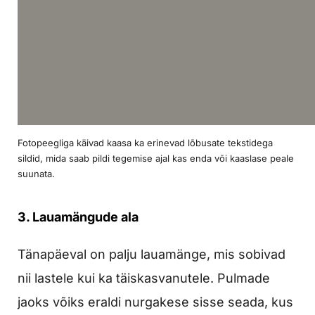
Fotopeegliga käivad kaasa ka erinevad lõbusate tekstidega
sildid, mida saab pildi tegemise ajal kas enda või kaaslase peale
suunata.
3. Lauamängude ala
Tänapäeval on palju lauamänge, mis sobivad
nii lastele kui ka täiskasvanutele. Pulmade
jaoks võiks eraldi nurgakese sisse seada, kus