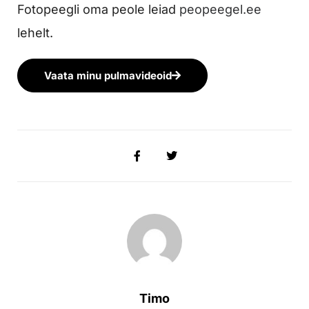
Fotopeegli oma peole leiad
peopeegel.ee
lehelt.
Vaata minu pulmavideoid
Timo