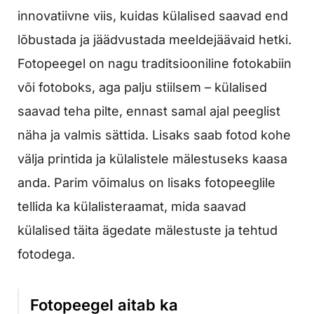
innovatiivne viis, kuidas külalised saavad end
lõbustada ja jäädvustada meeldejäävaid hetki.
Fotopeegel on nagu traditsiooniline fotokabiin
või fotoboks, aga palju stiilsem – külalised
saavad teha pilte, ennast samal ajal peeglist
näha ja valmis sättida. Lisaks saab fotod kohe
välja printida ja külalistele mälestuseks kaasa
anda. Parim võimalus on lisaks fotopeeglile
tellida ka külalisteraamat, mida saavad
külalised täita ägedate mälestuste ja tehtud
fotodega.
Fotopeegel aitab ka