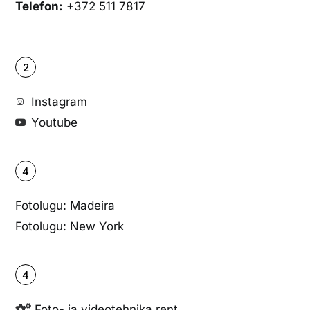
Telefon:
+372 511 7817
2
Instagram
Youtube
4
Fotolugu: Madeira
Fotolugu: New York
4
Foto- ja videotehnika rent