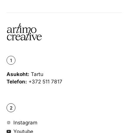
1
Asukoht:
Tartu
Telefon:
+372 511 7817
2
Instagram
Youtube