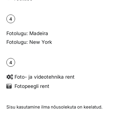
4
Fotolugu: Madeira
Fotolugu: New York
4
Foto- ja videotehnika rent
Fotopeegli rent
Sisu kasutamine ilma nõusolekuta on keelatud.