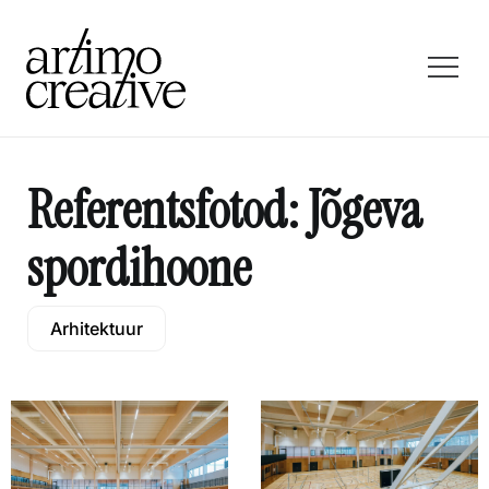
Referentsfotod: Jõgeva
spordihoone
Arhitektuur