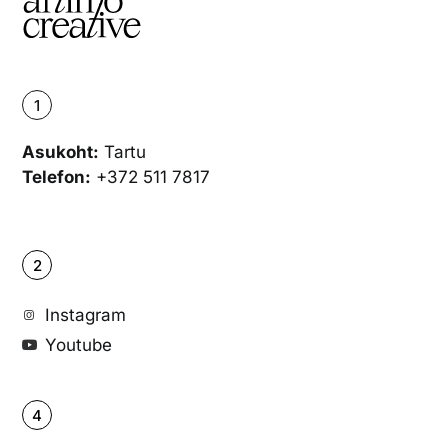
1
Asukoht:
Tartu
Telefon:
+372 511 7817
2
Instagram
Youtube
4