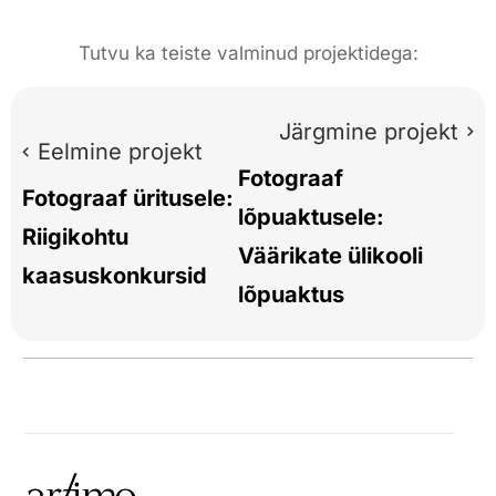
Tutvu ka teiste valminud projektidega:
Järgmine projekt
Eelmine projekt
Fotograaf
Fotograaf üritusele:
lõpuaktusele:
Riigikohtu
Väärikate ülikooli
kaasuskonkursid
lõpuaktus