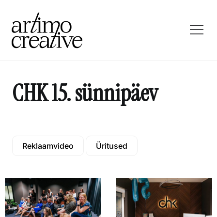
CHK 15. sünnipäev
Reklaamvideo
Üritused